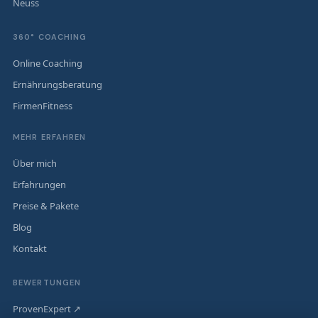
Neuss
360° COACHING
Online Coaching
Ernährungsberatung
FirmenFitness
MEHR ERFAHREN
Über mich
Erfahrungen
Preise & Pakete
Blog
Kontakt
BEWERTUNGEN
ProvenExpert ↗