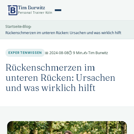
Tim Burwitz
Personal Trainer Köln
Startseite
›
Blog
›
Rückenschmerzen im unteren Rücken: Ursachen und was wirklich hilft
📅 2024-08-08
⏱ 9 Min.
✍️ Tim Burwitz
EXPERTENWISSEN
Rückenschmerzen im
unteren Rücken: Ursachen
und was wirklich hilft