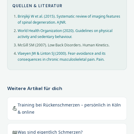
QUELLEN & LITERATUR
Brinjikji W et al. (2015). Systematic review of imaging features
of spinal degeneration. AJNR.
World Health Organization (2020). Guidelines on physical
activity and sedentary behaviour.
McGill SM (2007). Low Back Disorders. Human Kinetics.
Vlaeyen JW & Linton SJ (2000). Fear-avoidance and its
consequences in chronic musculoskeletal pain. Pain.
Weitere Artikel für dich
Training bei Rückenschmerzen – persönlich in Köln
💪
& online
📖
Was sind eigentlich Schmerzen?