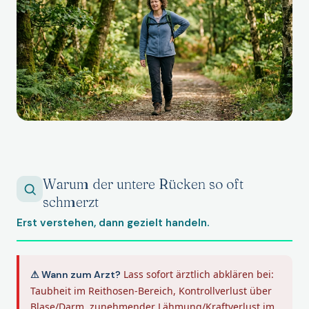
Warum der untere Rücken so oft
schmerzt
Erst verstehen, dann gezielt handeln.
Lass sofort ärztlich abklären bei:
⚠ Wann zum Arzt?
Taubheit im Reithosen-Bereich, Kontrollverlust über
Blase/Darm, zunehmender Lähmung/Kraftverlust im