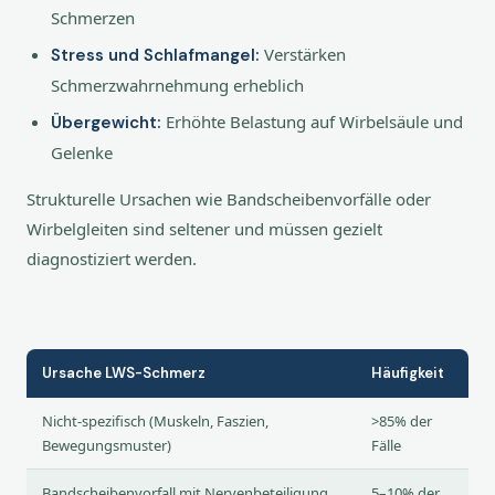
Schmerzen
Verstärken
Stress und Schlafmangel:
Schmerzwahrnehmung erheblich
Erhöhte Belastung auf Wirbelsäule und
Übergewicht:
Gelenke
Strukturelle Ursachen wie Bandscheibenvorfälle oder
Wirbelgleiten sind seltener und müssen gezielt
diagnostiziert werden.
Ursache LWS-Schmerz
Häufigkeit
Nicht-spezifisch (Muskeln, Faszien,
>85% der
Bewegungsmuster)
Fälle
Bandscheibenvorfall mit Nervenbeteiligung
5–10% der