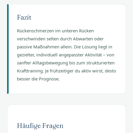
Fazit
Rückenschmerzen im unteren Rücken
verschwinden selten durch Abwarten oder
passive Maßnahmen allein. Die Lösung liegt in
gezielter, individuell angepasster Aktivität – von
sanfter Alltagsbewegung bis zum strukturierten
Krafttraining. Je frühzeitiger du aktiv wirst, desto
besser die Prognose.
Häufige Fragen