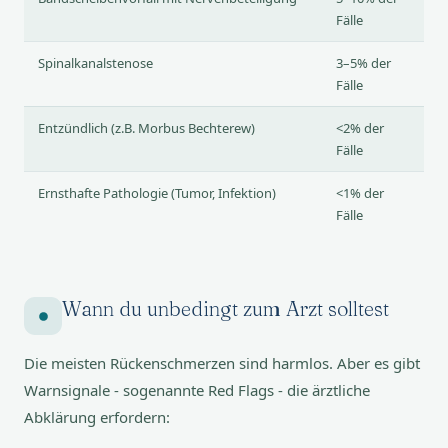
Fälle
Spinalkanalstenose
3–5% der
Fälle
Entzündlich (z.B. Morbus Bechterew)
<2% der
Fälle
Ernsthafte Pathologie (Tumor, Infektion)
<1% der
Fälle
Wann du unbedingt zum Arzt solltest
Die meisten Rückenschmerzen sind harmlos. Aber es gibt
Warnsignale - sogenannte Red Flags - die ärztliche
Abklärung erfordern: