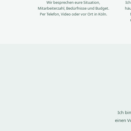
Wir besprechen eure Situation,
Ich
Mitarbeiterzahl, Bedürfnisse und Budget.
häu
Per Telefon, Video oder vor Ort in Köln.
Ich bi
einen V