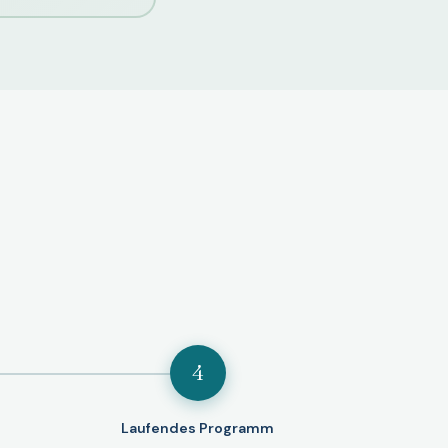
4
Laufendes Programm