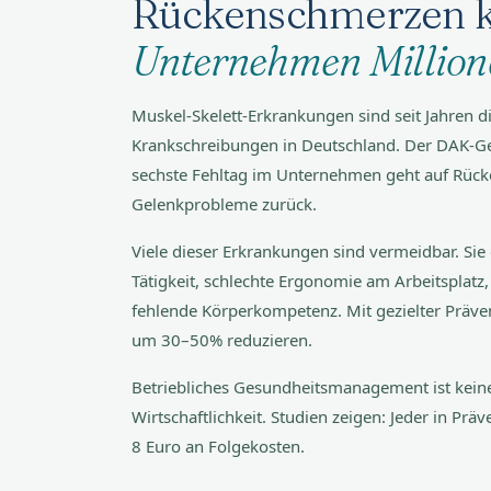
Rückenschmerzen k
Unternehmen Million
Muskel-Skelett-Erkrankungen sind seit Jahren d
Krankschreibungen in Deutschland. Der DAK-Ges
sechste Fehltag im Unternehmen geht auf Rück
Gelenkprobleme zurück.
Viele dieser Erkrankungen sind vermeidbar. Sie
Tätigkeit, schlechte Ergonomie am Arbeitspla
fehlende Körperkompetenz. Mit gezielter Präven
um 30–50% reduzieren.
Betriebliches Gesundheitsmanagement ist keine 
Wirtschaftlichkeit. Studien zeigen: Jeder in Präv
8 Euro an Folgekosten.