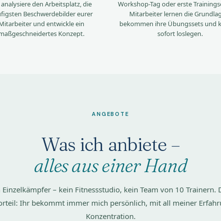
 analysiere den Arbeitsplatz, die
Workshop-Tag oder erste Trainingse
figsten Beschwerdebilder eurer
Mitarbeiter lernen die Grundla
Mitarbeiter und entwickle ein
bekommen ihre Übungssets und 
maßgeschneidertes Konzept.
sofort loslegen.
ANGEBOTE
Was ich anbiete –
alles aus einer Hand
n Einzelkämpfer – kein Fitnessstudio, kein Team von 10 Trainern. 
orteil: Ihr bekommt immer mich persönlich, mit all meiner Erfah
Konzentration.