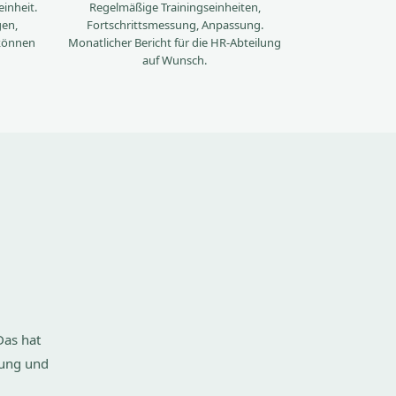
inheit.
Regelmäßige Trainingseinheiten,
gen,
Fortschrittsmessung, Anpassung.
können
Monatlicher Bericht für die HR-Abteilung
auf Wunsch.
Das hat
rung und