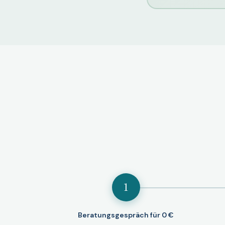
1
Beratungsgespräch für 0 €