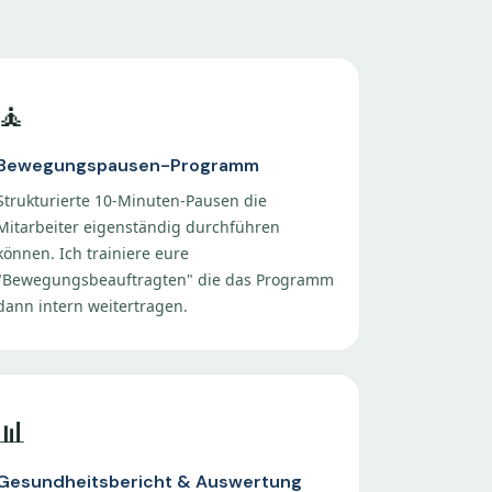
🧘
Bewegungspausen-Programm
Strukturierte 10-Minuten-Pausen die
Mitarbeiter eigenständig durchführen
können. Ich trainiere eure
"Bewegungsbeauftragten" die das Programm
dann intern weitertragen.
📊
Gesundheitsbericht & Auswertung