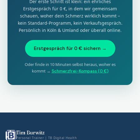
Der erste Schritt ist klein: ein ehrliches
Erstgespräch für 0 €, in dem wir gemeinsam
schauen, woher dein Schmerz wirklich kommt –
kein Standard-Programm, kein Verkaufsgespräch.
Persönlich in Köln & Umland oder überall online.
Erstgespräch für 0 € sichern →
Oder finde in 10 Minuten selbst heraus, woher es
kommt →
Schmerzfrei-Kompass (0 €)
Tim Burwitz
Personal Trainer | TB Digital Health