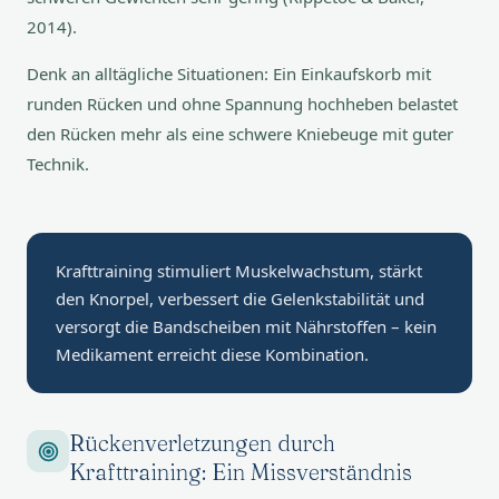
2014).
Denk an alltägliche Situationen: Ein Einkaufskorb mit
runden Rücken und ohne Spannung hochheben belastet
den Rücken mehr als eine schwere Kniebeuge mit guter
Technik.
Krafttraining stimuliert Muskelwachstum, stärkt
den Knorpel, verbessert die Gelenkstabilität und
versorgt die Bandscheiben mit Nährstoffen – kein
Medikament erreicht diese Kombination.
Rückenverletzungen durch
Krafttraining: Ein Missverständnis