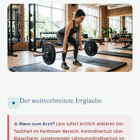
Der weitverbreitete Irrglaube
Lass sofort ärztlich abklären bei:
⚠ Wann zum Arzt?
Taubheit im Reithosen-Bereich, Kontrollverlust über
Blase/Darm, zunehmender Lähmung/Kraftverlust im