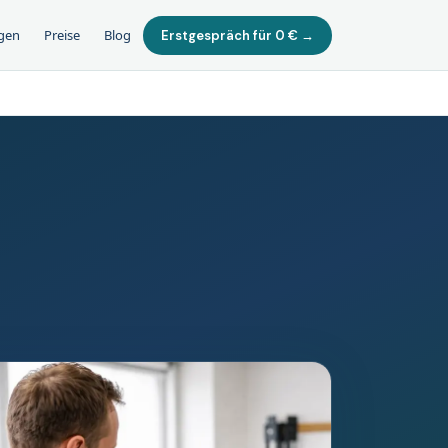
gen
Preise
Blog
Erstgespräch für 0 € →