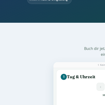
Buch dir je
ei