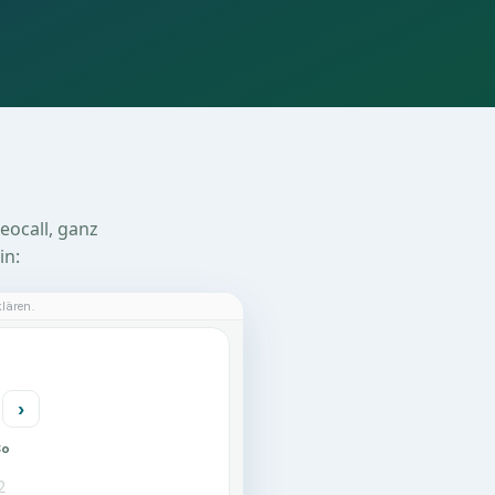
eocall, ganz
in: