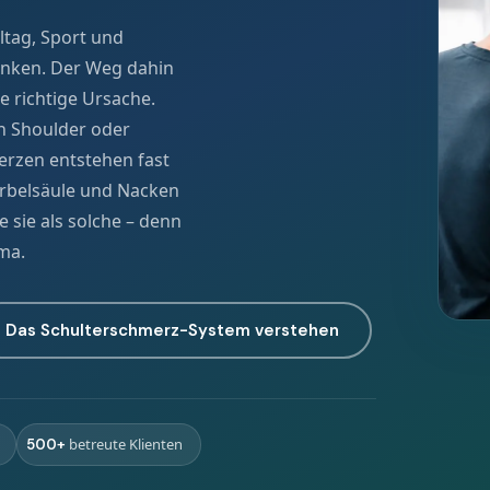
lltag, Sport und
enken. Der Weg dahin
e richtige Ursache.
n Shoulder oder
rzen entstehen fast
wirbelsäule und Nacken
e sie als solche – denn
ma.
Das Schulterschmerz-System verstehen
betreute Klienten
500+