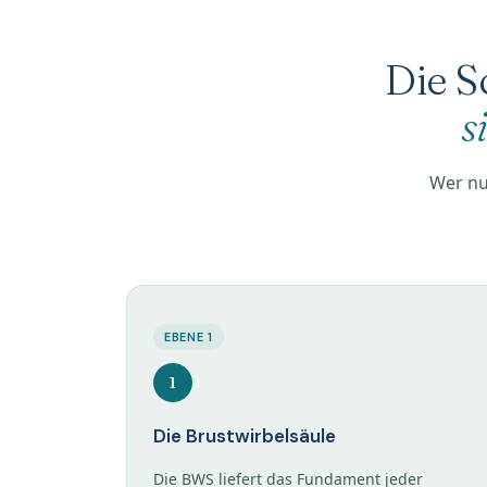
Die Sc
s
Wer nu
EBENE 1
1
Die Brustwirbelsäule
Die BWS liefert das Fundament jeder