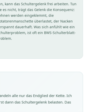
un, kann das Schultergelenk frei arbeiten. Tun
ie es nicht, trägt das Gelenk die Konsequenz:
ehnen werden eingeklemmt, die
otatorenmanschette überlastet, der Nacken
erspannt dauerhaft. Was sich anfühlt wie ein
chulterproblem, ist oft ein BWS-Schulterblatt-
roblem.
eln alle nur das Endglied der Kette. Ich
st dann das Schultergelenk belasten. Das