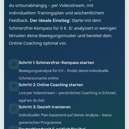
du ortsunabhängig – per Videostream, mit
individuellem Trainingsplan und wöchentlichem
Feedback.
Starte mit dem
Der ideale Einstieg:
Schmerzfrei-Kompass für 0 €. Er analysiert in wenigen
Minuten deine Bewegungsmuster und bereitet dein
Online Coaching optimal vor.
Schritt 1: Schmerzfrei-Kompass starten
🧭
Bewegungsanalyse für 0 € – findet deine individuelle
Schmerzursache online
Schritt 2: Online Coaching starten
🎥
Live per Videostream – persönliches Coaching in Echtzeit,
egal wo du bist
Schritt 3: Gezielt trainieren
📋
Individueller Plan basierend auf deiner Analyse – keine
generischen Programme