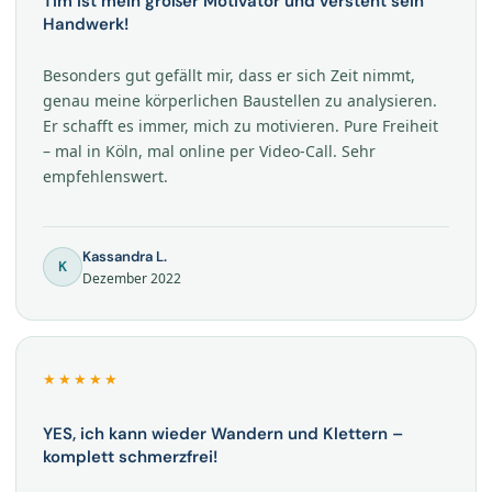
Tim ist mein großer Motivator und versteht sein
Handwerk!
Besonders gut gefällt mir, dass er sich Zeit nimmt,
genau meine körperlichen Baustellen zu analysieren.
Er schafft es immer, mich zu motivieren. Pure Freiheit
– mal in Köln, mal online per Video-Call. Sehr
empfehlenswert.
Kassandra L.
K
Dezember 2022
★★★★★
YES, ich kann wieder Wandern und Klettern –
komplett schmerzfrei!