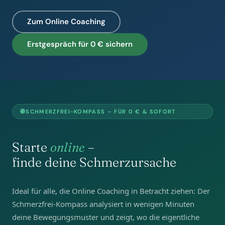
Zum Online Coaching
Erstgespräch für 0 € sichern
🧭
SCHMERZFREI-KOMPASS – FÜR 0 € & SOFORT
Starte
online
–
finde deine Schmerzursache
Ideal für alle, die Online Coaching in Betracht ziehen: Der
Schmerzfrei-Kompass analysiert in wenigen Minuten
deine Bewegungsmuster und zeigt, wo die eigentliche