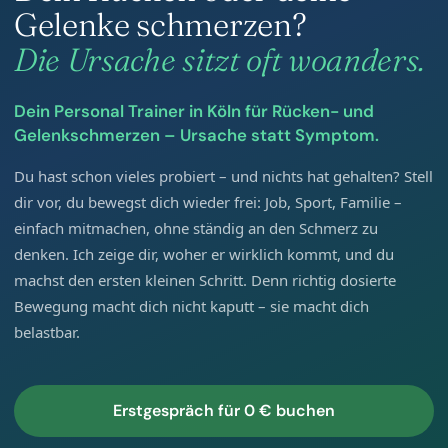
Gelenke schmerzen?
Die Ursache sitzt oft woanders.
Dein Personal Trainer in Köln für Rücken- und
Gelenkschmerzen – Ursache statt Symptom.
Du hast schon vieles probiert – und nichts hat gehalten? Stell
dir vor, du bewegst dich wieder frei: Job, Sport, Familie –
einfach mitmachen, ohne ständig an den Schmerz zu
denken. Ich zeige dir, woher er wirklich kommt, und du
machst den ersten kleinen Schritt. Denn richtig dosierte
Bewegung macht dich nicht kaputt – sie macht dich
belastbar.
Erstgespräch für 0 € buchen