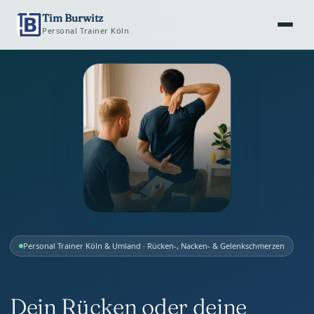
Tim Burwitz
Personal Trainer Köln
Personal Trainer Köln & Umland · Rücken-, Nacken- & Gelenkschmerzen
Dein Rücken oder deine