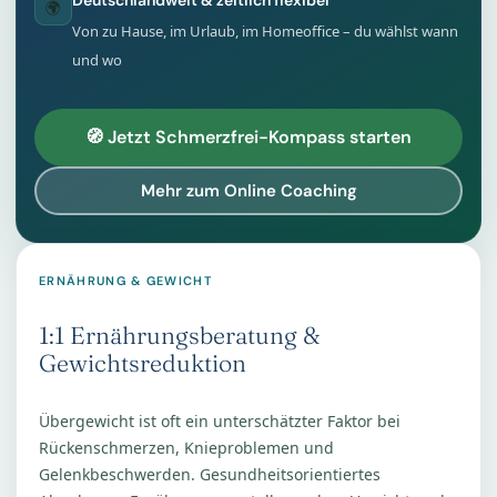
Deutschlandweit & zeitlich flexibel
🌍
Von zu Hause, im Urlaub, im Homeoffice – du wählst wann
und wo
🧭 Jetzt Schmerzfrei-Kompass starten
Mehr zum Online Coaching
ERNÄHRUNG & GEWICHT
1:1 Ernährungsberatung &
Gewichtsreduktion
Übergewicht ist oft ein unterschätzter Faktor bei
Rückenschmerzen, Knieproblemen und
Gelenkbeschwerden. Gesundheitsorientiertes