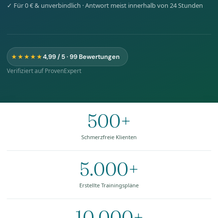
✓ Für 0 € & unverbindlich · Antwort meist innerhalb von 24 Stunden
★★★★★
4,99 / 5 · 99 Bewertungen
Verifiziert auf ProvenExpert
500+
Schmerzfreie Klienten
5.000+
Erstellte Trainingspläne
10.000+