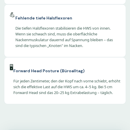
💪
Fehlende tiefe Halsflexoren
Die tiefen Halsflexoren stabilisieren die HWS von innen.
Wenn sie schwach sind, muss die oberflächliche
Nackenmuskulatur dauernd auf Spannung bleiben – das
sind die typischen „Knoten" im Nacken.
🖥️
Forward Head Posture (Büroalltag)
Für jeden Zentimeter, den der Kopf nach vorne schiebt, erhöht
sich die effektive Last auf die HWS um ca. 4–5 kg. Bei 5 cm
Forward Head sind das 20–25 kg Extrabelastung – täglich.