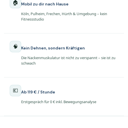
🏠
Mobil zu dir nach Hause
Köln, Pulheim, Frechen, Hürth & Umgebung – kein
Fitnessstudio
🧠
Kein Dehnen, sondern Kräftigen
Die Nackenmuskulatur ist nicht zu verspannt – sie ist zu
schwach
💶
Ab 119 € / Stunde
Erstgespräch für 0 € inkl. Bewegungsanalyse