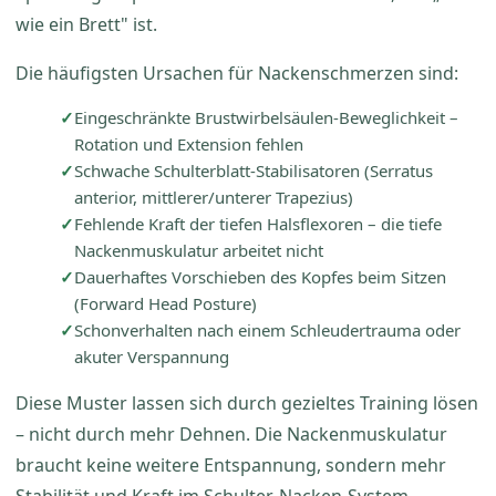
wie ein Brett" ist.
Die häufigsten Ursachen für Nackenschmerzen sind:
Eingeschränkte Brustwirbelsäulen-Beweglichkeit –
Rotation und Extension fehlen
Schwache Schulterblatt-Stabilisatoren (Serratus
anterior, mittlerer/unterer Trapezius)
Fehlende Kraft der tiefen Halsflexoren – die tiefe
Nackenmuskulatur arbeitet nicht
Dauerhaftes Vorschieben des Kopfes beim Sitzen
(Forward Head Posture)
Schonverhalten nach einem Schleudertrauma oder
akuter Verspannung
Diese Muster lassen sich durch gezieltes Training lösen
– nicht durch mehr Dehnen. Die Nackenmuskulatur
braucht keine weitere Entspannung, sondern mehr
Stabilität und Kraft im Schulter-Nacken-System.