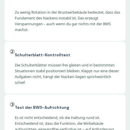
Zu wenig Rotation in der Brustwirbelsäule bedeutet, dass das
Fundament des Nackens instabil ist. Das erzeugt
Verspannungen – auch wenn du gar nichts mit der BWS
machst.
②
Schulterblatt-Kontrolltest
Die Schulterblätter müssen frei gleiten und in bestimmten
Situationen stabil positioniert bleiben. Klappt nur eine dieser
Aufgaben nicht, hängt der Nacken-Segen sprichwörtlich
schief.
③
Test der BWS-Aufrichtung
Es ist nicht entscheidend, ob die Haltung rund ist.
Entscheidend ist, dass die Funktion, die Wirbelsäule
aufzurichten, einwandfrei verfügbar ist – auf Anforderung.