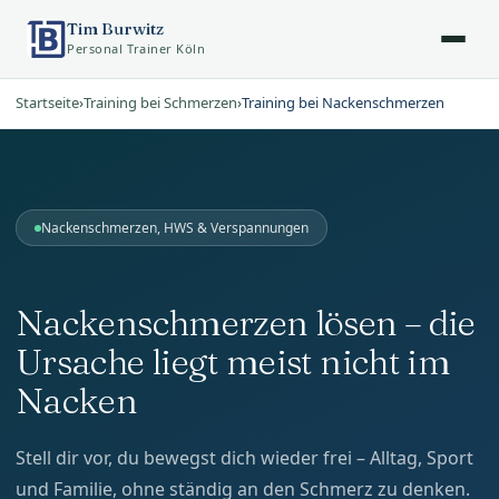
Tim Burwitz
Personal Trainer Köln
Startseite
›
Training bei Schmerzen
›
Training bei Nackenschmerzen
Nackenschmerzen, HWS & Verspannungen
Nackenschmerzen lösen – die
Ursache liegt meist nicht im
Nacken
Stell dir vor, du bewegst dich wieder frei – Alltag, Sport
und Familie, ohne ständig an den Schmerz zu denken.