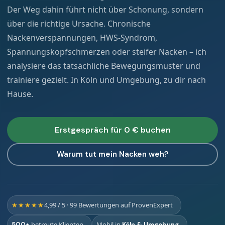
Der Weg dahin führt nicht über Schonung, sondern
über die richtige Ursache. Chronische
Nackenverspannungen, HWS-Syndrom,
Spannungskopfschmerzen oder steifer Nacken – ich
analysiere das tatsächliche Bewegungsmuster und
trainiere gezielt. In Köln und Umgebung, zu dir nach
Hause.
Erstgespräch für 0 € buchen
Warum tut mein Nacken weh?
★★★★★
4,99 / 5 · 99 Bewertungen auf ProvenExpert
betreute Klienten
Mobil in
500+
Köln & Umgebung