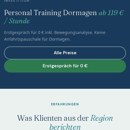
INVESTITION
Personal Training Dormagen
ab 119 €
/ Stunde
Erstgespräch für 0 € inkl. Bewegungsanalyse. Keine
Anfahrtspauschale für Dormagen.
Alle Preise
Erstgespräch für 0 €
ERFAHRUNGEN
Was Klienten aus der
Region
berichten