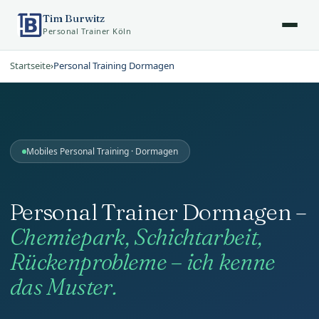
Tim Burwitz
Personal Trainer Köln
Startseite
›
Personal Training Dormagen
Mobiles Personal Training · Dormagen
Personal Trainer Dormagen –
Chemiepark, Schichtarbeit,
Rückenprobleme – ich kenne
das Muster.