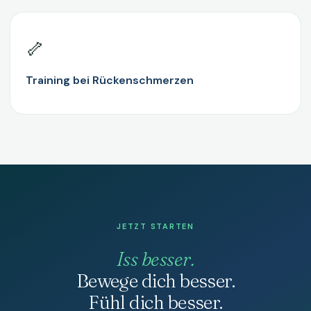
🦴
Training bei Rückenschmerzen
JETZT STARTEN
Iss besser.
Bewege dich besser.
Fühl dich besser.