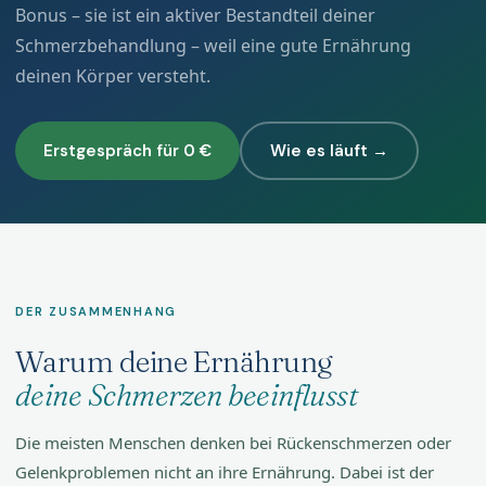
Bonus – sie ist ein aktiver Bestandteil deiner
Schmerzbehandlung – weil eine gute Ernährung
deinen Körper versteht.
Erstgespräch für 0 €
Wie es läuft →
DER ZUSAMMENHANG
Warum deine Ernährung
deine Schmerzen beeinflusst
Die meisten Menschen denken bei Rückenschmerzen oder
Gelenkproblemen nicht an ihre Ernährung. Dabei ist der