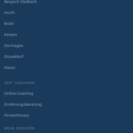
Bergisch Gladbach
Hürth
Brühl
Kerpen
Dormagen
Düsseldorf
Neuss
360° COACHING
Online Coaching
Ernährungsberatung
FirmenFitness
MEHR ERFAHREN