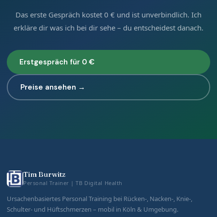
Das erste Gespräch kostet 0 € und ist unverbindlich. Ich
erkläre dir was ich bei dir sehe – du entscheidest danach.
Erstgespräch für 0 €
Preise ansehen →
Tim Burwitz
Personal Trainer | TB Digital Health
Ursachenbasiertes Personal Training bei Rücken-, Nacken-, Knie-,
Schulter- und Hüftschmerzen – mobil in Köln & Umgebung.