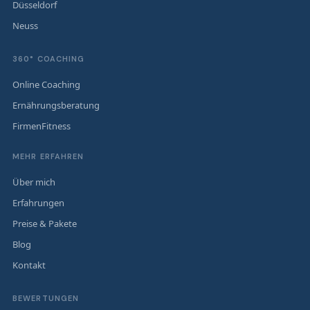
Düsseldorf
Neuss
360° COACHING
Online Coaching
Ernährungsberatung
FirmenFitness
MEHR ERFAHREN
Über mich
Erfahrungen
Preise & Pakete
Blog
Kontakt
BEWERTUNGEN