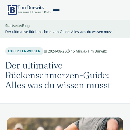
Tim Burwitz
Personal Trainer Köln
Startseite
›
Blog
›
Der ultimative Rückenschmerzen-Guide: Alles was du wissen musst
📅 2024-08-28
⏱ 15 Min.
✍️ Tim Burwitz
EXPERTENWISSEN
Der ultimative
Rückenschmerzen-Guide:
Alles was du wissen musst