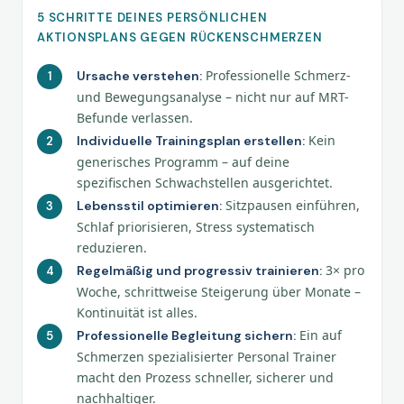
5 SCHRITTE DEINES PERSÖNLICHEN
AKTIONSPLANS GEGEN RÜCKENSCHMERZEN
Professionelle Schmerz-
Ursache verstehen:
und Bewegungsanalyse – nicht nur auf MRT-
Befunde verlassen.
Kein
Individuelle Trainingsplan erstellen:
generisches Programm – auf deine
spezifischen Schwachstellen ausgerichtet.
Sitzpausen einführen,
Lebensstil optimieren:
Schlaf priorisieren, Stress systematisch
reduzieren.
3× pro
Regelmäßig und progressiv trainieren:
Woche, schrittweise Steigerung über Monate –
Kontinuität ist alles.
Ein auf
Professionelle Begleitung sichern:
Schmerzen spezialisierter Personal Trainer
macht den Prozess schneller, sicherer und
nachhaltiger.