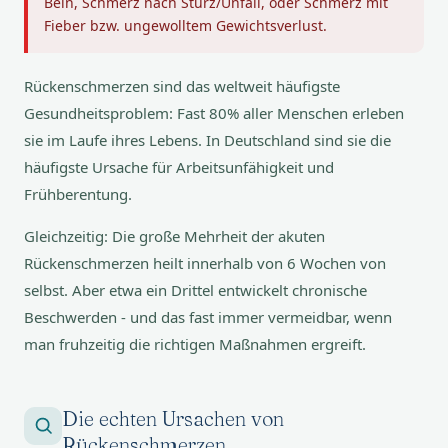
Bein, Schmerz nach Sturz/Unfall, oder Schmerz mit
Fieber bzw. ungewolltem Gewichtsverlust.
Rückenschmerzen sind das weltweit häufigste
Gesundheitsproblem: Fast 80% aller Menschen erleben
sie im Laufe ihres Lebens. In Deutschland sind sie die
häufigste Ursache für Arbeitsunfähigkeit und
Frühberentung.
Gleichzeitig: Die große Mehrheit der akuten
Rückenschmerzen heilt innerhalb von 6 Wochen von
selbst. Aber etwa ein Drittel entwickelt chronische
Beschwerden - und das fast immer vermeidbar, wenn
man fruhzeitig die richtigen Maßnahmen ergreift.
Die echten Ursachen von
Rückenschmerzen