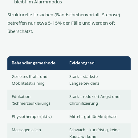
bleibt im Alarmmodus
Strukturelle Ursachen (Bandscheibenvorfall, Stenose)
betreffen nur etwa 5-15% der Fälle und werden oft
überschätzt.
Behandlungsmethode
Evidenzgrad
Gezieltes Kraft- und
Stark – stärkste
Mobilitätstraining
Langzeitevidenz
Edukation
Stark – reduziert Angst und
(Schmerzaufklärung)
Chronifizierung
Physiotherapie (aktiv)
Mittel – gut für Akutphase
Massagen allein
Schwach – kurzfristig, keine
Kausalwirkung