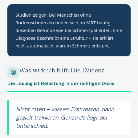
Studien zeigen: Bei Menschen ohne
Rückenschmerzen finden sich im MRT häufig
dieselben Befunde wie bei Schmerzpatienten. Eine
Diagnose beschreibt eine Struktur – sie erklärt
nicht automatisch, warum Schmerz entsteht.
Was wirklich hilft: Die Evidenz
Die Lösung ist Belastung in der richtigen Dosis.
Nicht raten – wissen. Erst testen, dann
gezielt trainieren. Genau da liegt der
Unterschied.