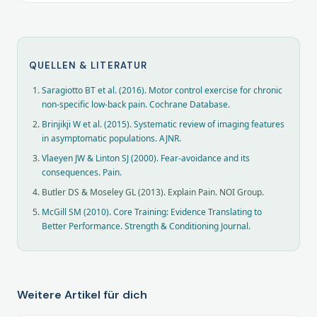
QUELLEN & LITERATUR
Saragiotto BT et al. (2016). Motor control exercise for chronic
non-specific low-back pain. Cochrane Database.
Brinjikji W et al. (2015). Systematic review of imaging features
in asymptomatic populations. AJNR.
Vlaeyen JW & Linton SJ (2000). Fear-avoidance and its
consequences. Pain.
Butler DS & Moseley GL (2013). Explain Pain. NOI Group.
McGill SM (2010). Core Training: Evidence Translating to
Better Performance. Strength & Conditioning Journal.
Weitere Artikel für dich