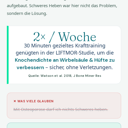
aufgebaut. Schweres Heben war hier nicht das Problem,
sondern die Lösung.
2× / Woche
30 Minuten gezieltes Krafttraining
genügten in der LIFTMOR-Studie, um die
Knochendichte an Wirbelsäule & Hüfte zu
– sicher, ohne Verletzungen.
verbessern
Quelle: Watson et al. 2018, J Bone Miner Res
✕ WAS VIELE GLAUBEN
Mit Osteoporose darf ich nichts Schweres heben.