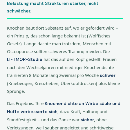
Belastung macht Strukturen stärker, nicht
schwächer.
Knochen baut dort Substanz auf, wo er gefordert wird –
ein Prinzip, das schon lange bekannt ist (Wolffsches
Gesetz). Lange dachte man trotzdem, Menschen mit
Osteoporose sollten schweres Training meiden. Die
hat das auf den Kopf gestellt: Frauen
LIFTMOR-Studie
nach den Wechseljahren mit niedriger Knochendichte
trainierten 8 Monate lang zweimal pro Woche
schwer
(Kniebeugen, Kreuzheben, Überkopfdrücken) plus kleine
Sprünge.
Das Ergebnis: Ihre
Knochendichte an Wirbelsäule und
, dazu Kraft, Haltung und
Hüfte verbesserte sich
Standfestigkeit – und das Ganze war
, ohne
sicher
Verletzungen, weil sauber angeleitet und schrittweise