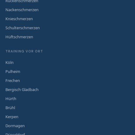
Rückenschmerzen
Nackenschmerzen
Knieschmerzen
Schulterschmerzen
Hüftschmerzen
TRAINING VOR ORT
Köln
Pulheim
Frechen
Bergisch Gladbach
Hürth
Brühl
Kerpen
Dormagen
Düsseldorf