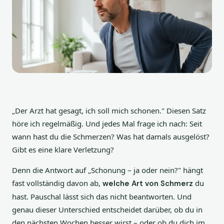
„Der Arzt hat gesagt, ich soll mich schonen." Diesen Satz
höre ich regelmäßig. Und jedes Mal frage ich nach: Seit
wann hast du die Schmerzen? Was hat damals ausgelöst?
Gibt es eine klare Verletzung?
Denn die Antwort auf „Schonung – ja oder nein?" hängt
fast vollständig davon ab,
du
welche Art von Schmerz
hast. Pauschal lässt sich das nicht beantworten. Und
genau dieser Unterschied entscheidet darüber, ob du in
den nächsten Wochen besser wirst – oder ob du dich im