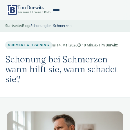
Tim Burwitz
Personal Trainer Köln
Startseite
›
Blog
›
Schonung bei Schmerzen
📅 14. Mai 2026
⏱ 10 Min.
✍️ Tim Burwitz
SCHMERZ & TRAINING
Schonung bei Schmerzen –
wann hilft sie, wann schadet
sie?