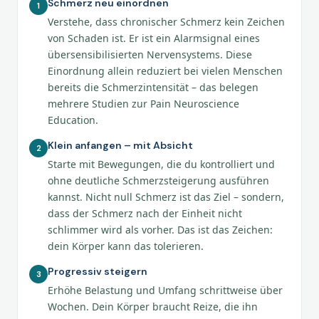
Schmerz neu einordnen
1
Verstehe, dass chronischer Schmerz kein Zeichen
von Schaden ist. Er ist ein Alarmsignal eines
übersensibilisierten Nervensystems. Diese
Einordnung allein reduziert bei vielen Menschen
bereits die Schmerzintensität – das belegen
mehrere Studien zur Pain Neuroscience
Education.
Klein anfangen – mit Absicht
2
Starte mit Bewegungen, die du kontrolliert und
ohne deutliche Schmerzsteigerung ausführen
kannst. Nicht null Schmerz ist das Ziel – sondern,
dass der Schmerz nach der Einheit nicht
schlimmer wird als vorher. Das ist das Zeichen:
dein Körper kann das tolerieren.
Progressiv steigern
3
Erhöhe Belastung und Umfang schrittweise über
Wochen. Dein Körper braucht Reize, die ihn