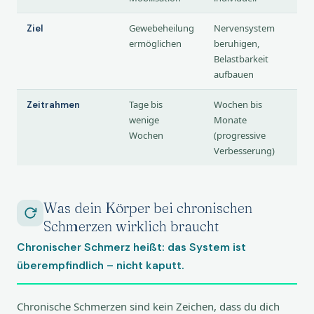
Gewebeheilung
Nervensystem
Ziel
ermöglichen
beruhigen,
Belastbarkeit
aufbauen
Tage bis
Wochen bis
Zeitrahmen
wenige
Monate
Wochen
(progressive
Verbesserung)
Was dein Körper bei chronischen
Schmerzen wirklich braucht
Chronischer Schmerz heißt: das System ist
überempfindlich – nicht kaputt.
Chronische Schmerzen sind kein Zeichen, dass du dich