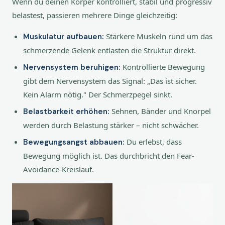
Wenn du deinen Körper kontrolliert, stabil und progressiv
belastest, passieren mehrere Dinge gleichzeitig:
Stärkere Muskeln rund um das
Muskulatur aufbauen:
schmerzende Gelenk entlasten die Struktur direkt.
Kontrollierte Bewegung
Nervensystem beruhigen:
gibt dem Nervensystem das Signal: „Das ist sicher.
Kein Alarm nötig." Der Schmerzpegel sinkt.
Sehnen, Bänder und Knorpel
Belastbarkeit erhöhen:
werden durch Belastung stärker – nicht schwächer.
Du erlebst, dass
Bewegungsangst abbauen:
Bewegung möglich ist. Das durchbricht den Fear-
Avoidance-Kreislauf.