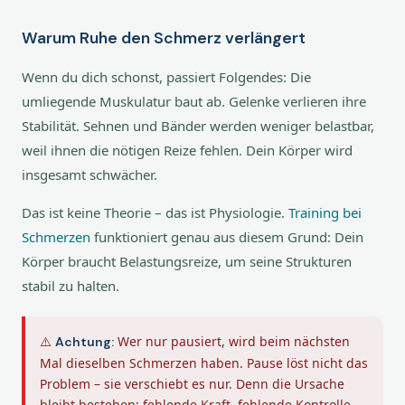
Warum Ruhe den Schmerz verlängert
Wenn du dich schonst, passiert Folgendes: Die
umliegende Muskulatur baut ab. Gelenke verlieren ihre
Stabilität. Sehnen und Bänder werden weniger belastbar,
weil ihnen die nötigen Reize fehlen. Dein Körper wird
insgesamt schwächer.
Das ist keine Theorie – das ist Physiologie.
Training bei
Schmerzen
funktioniert genau aus diesem Grund: Dein
Körper braucht Belastungsreize, um seine Strukturen
stabil zu halten.
⚠️
Wer nur pausiert, wird beim nächsten
Achtung:
Mal dieselben Schmerzen haben. Pause löst nicht das
Problem – sie verschiebt es nur. Denn die Ursache
bleibt bestehen: fehlende Kraft, fehlende Kontrolle,