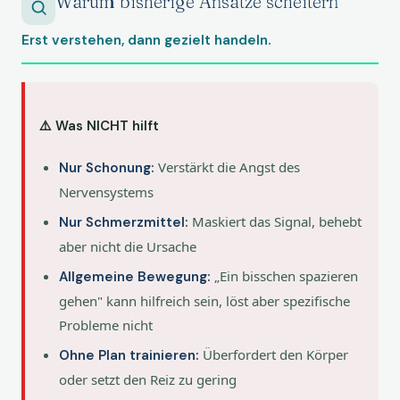
Warum bisherige Ansätze scheitern
Erst verstehen, dann gezielt handeln.
⚠️ Was NICHT hilft
Verstärkt die Angst des
Nur Schonung:
Nervensystems
Maskiert das Signal, behebt
Nur Schmerzmittel:
aber nicht die Ursache
„Ein bisschen spazieren
Allgemeine Bewegung:
gehen" kann hilfreich sein, löst aber spezifische
Probleme nicht
Überfordert den Körper
Ohne Plan trainieren:
oder setzt den Reiz zu gering