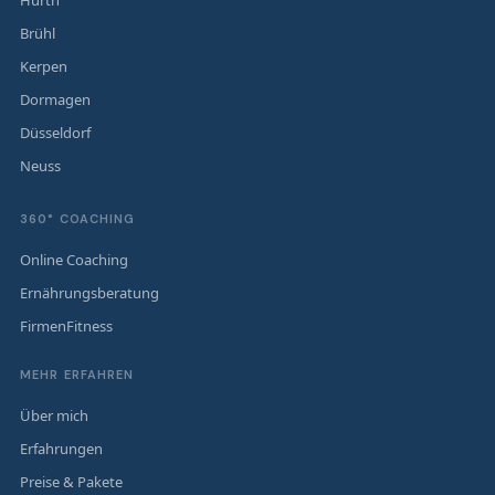
Brühl
Kerpen
Dormagen
Düsseldorf
Neuss
360° COACHING
Online Coaching
Ernährungsberatung
FirmenFitness
MEHR ERFAHREN
Über mich
Erfahrungen
Preise & Pakete