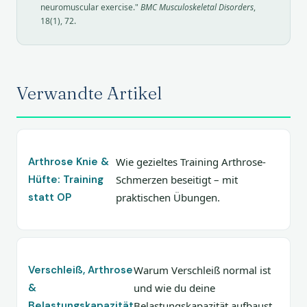
neuromuscular exercise."
BMC Musculoskeletal Disorders
,
18(1), 72.
Verwandte Artikel
Arthrose Knie &
Wie gezieltes Training Arthrose-
Hüfte: Training
Schmerzen beseitigt – mit
statt OP
praktischen Übungen.
Verschleiß, Arthrose
Warum Verschleiß normal ist
&
und wie du deine
Belastungskapazität
Belastungskapazität aufbaust.