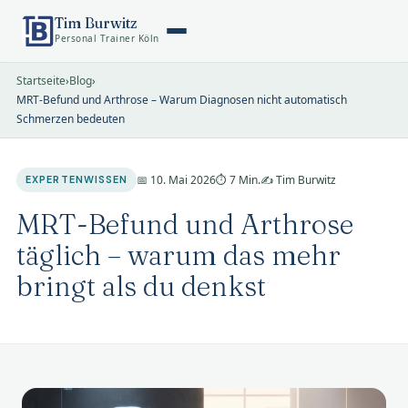
Tim Burwitz
Personal Trainer Köln
Startseite
›
Blog
›
MRT-Befund und Arthrose – Warum Diagnosen nicht automatisch
Schmerzen bedeuten
📅 10. Mai 2026
⏱ 7 Min.
✍️ Tim Burwitz
EXPERTENWISSEN
MRT-Befund und Arthrose
täglich – warum das mehr
bringt als du denkst