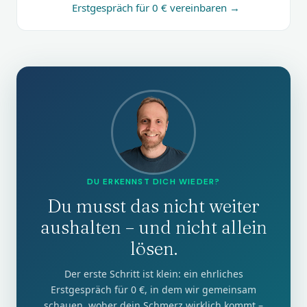
Erstgespräch für 0 € vereinbaren →
DU ERKENNST DICH WIEDER?
Du musst das nicht weiter
aushalten – und nicht allein
lösen.
Der erste Schritt ist klein: ein ehrliches
Erstgespräch für 0 €, in dem wir gemeinsam
schauen, woher dein Schmerz wirklich kommt –