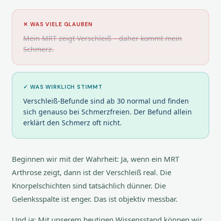
✕ WAS VIELE GLAUBEN
Mein MRT zeigt Verschleiß – daher kommt mein
Schmerz.
✓ WAS WIRKLICH STIMMT
Verschleiß-Befunde sind ab 30 normal und finden
sich genauso bei Schmerzfreien. Der Befund allein
erklärt den Schmerz oft nicht.
Beginnen wir mit der Wahrheit: Ja, wenn ein MRT
Arthrose zeigt, dann ist der Verschleiß real. Die
Knorpelschichten sind tatsächlich dünner. Die
Gelenksspalte ist enger. Das ist objektiv messbar.
Und ja: Mit unserem heutigen Wissensstand können wir