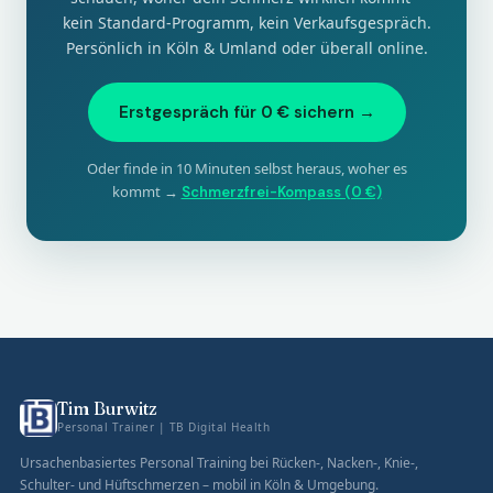
kein Standard-Programm, kein Verkaufsgespräch.
Persönlich in Köln & Umland oder überall online.
Erstgespräch für 0 € sichern →
Oder finde in 10 Minuten selbst heraus, woher es
kommt →
Schmerzfrei-Kompass (0 €)
Tim Burwitz
Personal Trainer | TB Digital Health
Ursachenbasiertes Personal Training bei Rücken-, Nacken-, Knie-,
Schulter- und Hüftschmerzen – mobil in Köln & Umgebung.