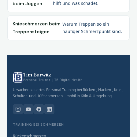
hilft und was schadet.
beim Joggen
Knieschmerzen beim
Warum Treppen so ein
häufiger Schmerzpunkt sind.
Treppensteigen
Tim Burwitz
Personal Trainer | TB Digital Health
Ursachenbasiertes Personal Training bei Rücken-, Nacken-, Knie-,
Schulter- und Hüftschmerzen – mobil in Köln & Umgebung.
TRAINING BEI SCHMERZEN
Rückenschmerzen