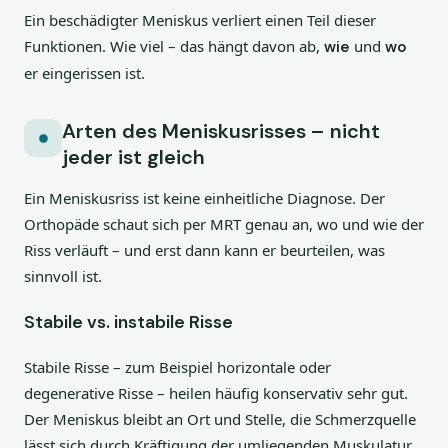
Ein beschädigter Meniskus verliert einen Teil dieser
Funktionen. Wie viel – das hängt davon ab,
und
wie
wo
er eingerissen ist.
Arten des Meniskusrisses – nicht
jeder ist gleich
Ein Meniskusriss ist keine einheitliche Diagnose. Der
Orthopäde schaut sich per MRT genau an, wo und wie der
Riss verläuft – und erst dann kann er beurteilen, was
sinnvoll ist.
Stabile vs. instabile Risse
Stabile Risse – zum Beispiel horizontale oder
degenerative Risse – heilen häufig konservativ sehr gut.
Der Meniskus bleibt an Ort und Stelle, die Schmerzquelle
lässt sich durch Kräftigung der umliegenden Muskulatur