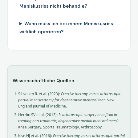
Meniskusriss nicht behandle?
Wann muss ich bei einem Meniskusriss
wirklich operieren?
Wissenschaftliche Quellen
Sihvonen R. et al. (2023):
Exercise therapy versus arthroscopic
partial meniscectomy for degenerative meniscal tear.
New
England Journal of Medicine.
Herrlin SV et al. (2013):
Is arthroscopic surgery beneficial in
treating non-traumatic, degenerative medial meniscal tears?
Knee Surgery, Sports Traumatology, Arthroscopy.
Kise NJ et al. (2016):
Exercise therapy versus arthroscopic partial