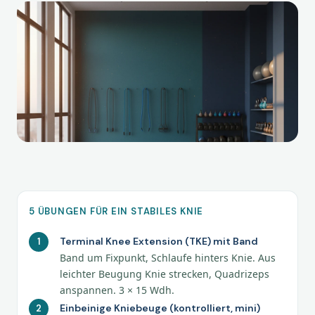
5 ÜBUNGEN FÜR EIN STABILES KNIE
Terminal Knee Extension (TKE) mit Band
Band um Fixpunkt, Schlaufe hinters Knie. Aus
leichter Beugung Knie strecken, Quadrizeps
anspannen. 3 × 15 Wdh.
Einbeinige Kniebeuge (kontrolliert, mini)