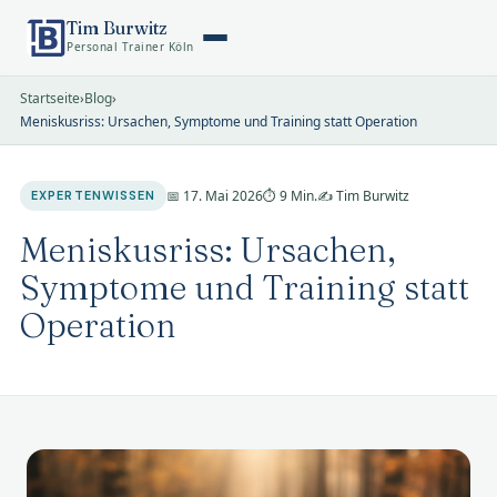
Tim Burwitz
Personal Trainer Köln
Startseite
›
Blog
›
Meniskusriss: Ursachen, Symptome und Training statt Operation
📅 17. Mai 2026
⏱ 9 Min.
✍️ Tim Burwitz
EXPERTENWISSEN
Meniskusriss: Ursachen,
Symptome und Training statt
Operation