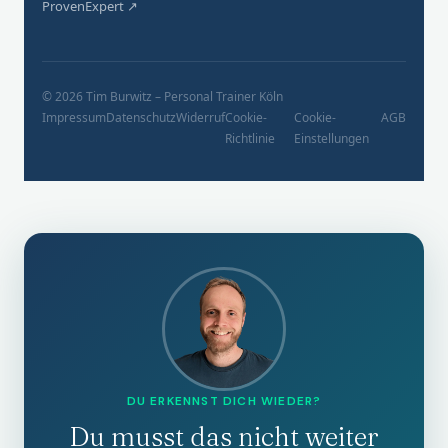
ProvenExpert ↗
© 2026 Tim Burwitz – Personal Trainer Köln
Impressum
Datenschutz
Widerruf
Cookie-
Cookie-
AGB
Richtlinie
Einstellungen
DU ERKENNST DICH WIEDER?
Du musst das nicht weiter