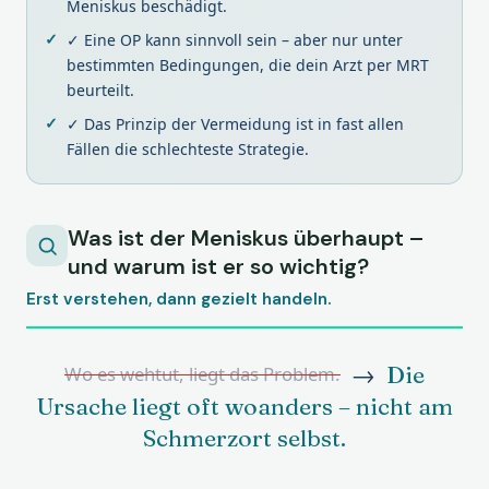
Meniskus beschädigt.
✓ Eine OP kann sinnvoll sein – aber nur unter
bestimmten Bedingungen, die dein Arzt per MRT
beurteilt.
✓ Das Prinzip der Vermeidung ist in fast allen
Fällen die schlechteste Strategie.
Was ist der Meniskus überhaupt –
und warum ist er so wichtig?
Erst verstehen, dann gezielt handeln.
→
Die
Wo es wehtut, liegt das Problem.
Ursache liegt oft woanders – nicht am
Schmerzort selbst.