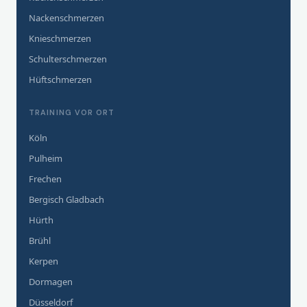
Nackenschmerzen
Knieschmerzen
Schulterschmerzen
Hüftschmerzen
TRAINING VOR ORT
Köln
Pulheim
Frechen
Bergisch Gladbach
Hürth
Brühl
Kerpen
Dormagen
Düsseldorf