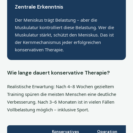
Zentrale Erkenntnis
Der Meniskus trägt Belastung – aber die
Muskulatur kontrolliert diese Belastung. Wer die
Muskulatur stärkt, schützt den Meniskus. Das ist
der Kernmechanismus jeder erfolgreichen
konservativen Therapie.
Wie lange dauert konservative Therapie?
Realistische Erwartung: Nach 4–8 Wochen gezieltem
Training spüren die meisten Menschen eine deutliche
Verbesserung. Nach 3–6 Monaten ist in vielen Fällen
Vollbelastung möglich – inklusive Sport.
Konservatives
Operation