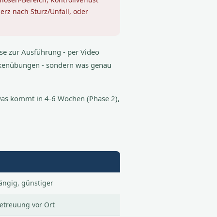
rz nach Sturz/Unfall, oder
e zur Ausführung - per Video
ückenübungen - sondern was genau
, was kommt in 4-6 Wochen (Phase 2),
hängig, günstiger
Betreuung vor Ort