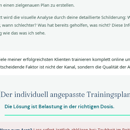
 einen zielgenauen Plan zu erstellen.
t wird die visuelle Analyse durch deine detaillierte Schilderung
, wann schlechter? Was hat bereits geholfen, was nicht? Diese I
g wie das was ich sehe.
iele meiner erfolgreichsten Klienten trainieren komplett online u
tscheidende Faktor ist nicht der Kanal, sondern die Qualität der 
Der individuell angepasste Trainingspla
Die Lösung ist Belastung in der richtigen Dosis.
Lass sofort ärztlich abklären bei: Taubheit im Rei
Wann zum Arzt?