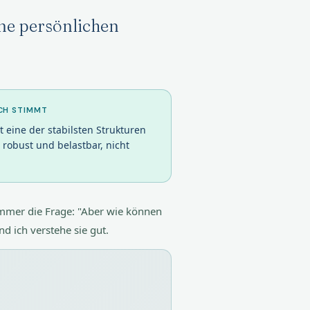
hne persönlichen
CH STIMMT
t eine der stabilsten Strukturen
 robust und belastbar, nicht
mmer die Frage: "Aber wie können
d ich verstehe sie gut.