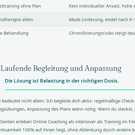
sttraining ohne Plan
Kein individueller Ansatz, hoh
iotherapie allein
Akute Linderung, endet nach 6–
ne Behandlung
Chronifizierungsrisiko steigt deu
Laufende Begleitung und Anpassung
Die Lösung ist Belastung in der richtigen Dosis.
 bedeutet nicht allein. Ich begleite dich aktiv: regelmäßige Check
ngsübungen, Anpassung des Plans wenn nötig. Wenn du steckst, b
Klienten erleben Online Coaching als intensiver als Training im Fit
rksamkeit 100% auf ihnen liegt, ohne Ablenkung durch andere M