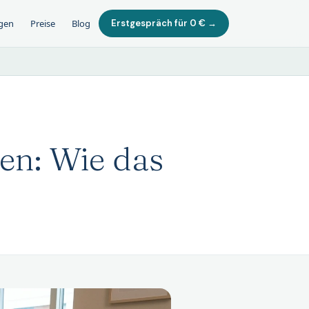
gen
Preise
Blog
Erstgespräch für 0 € →
en: Wie das