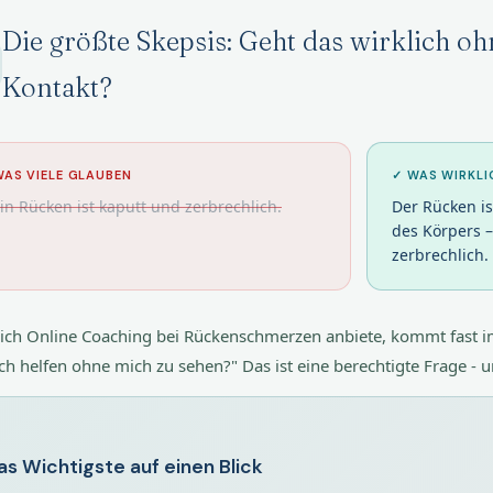
Die größte Skepsis: Geht das wirklich o
Kontakt?
WAS VIELE GLAUBEN
✓ WAS WIRKLI
n Rücken ist kaputt und zerbrechlich.
Der Rücken is
des Körpers –
zerbrechlich.
ich Online Coaching bei Rückenschmerzen anbiete, kommt fast i
ch helfen ohne mich zu sehen?" Das ist eine berechtigte Frage - un
as Wichtigste auf einen Blick