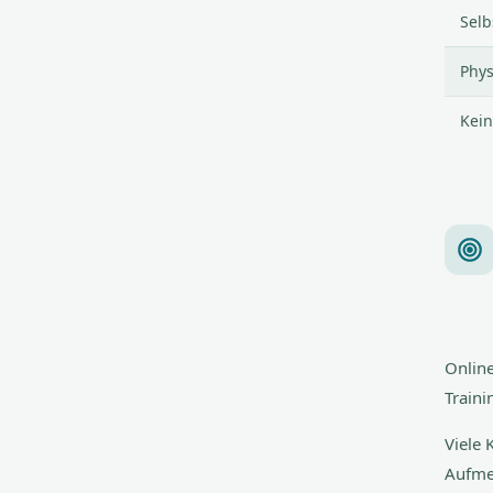
Selb
Phys
Kei
Online
Traini
Viele 
Aufme