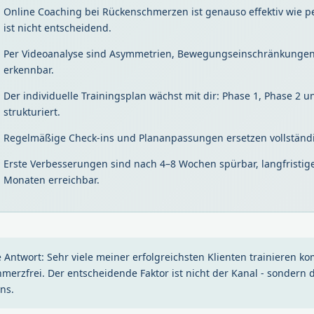
Online Coaching bei Rückenschmerzen ist genauso effektiv wie pe
ist nicht entscheidend.
Per Videoanalyse sind Asymmetrien, Bewegungseinschränkunge
erkennbar.
Der individuelle Trainingsplan wächst mit dir: Phase 1, Phase 2 un
strukturiert.
Regelmäßige Check-ins und Plananpassungen ersetzen vollständi
Erste Verbesserungen sind nach 4–8 Wochen spürbar, langfristig
Monaten erreichbar.
e Antwort: Sehr viele meiner erfolgreichsten Klienten trainieren k
hmerzfrei. Der entscheidende Faktor ist nicht der Kanal - sondern 
ns.