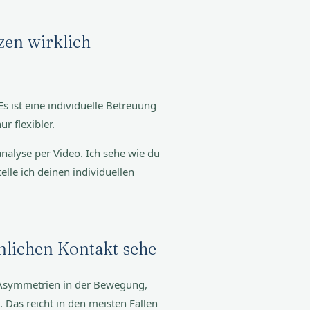
en wirklich
s ist eine individuelle Betreuung
r flexibler.
nalyse per Video. Ich sehe wie du
elle ich deinen individuellen
önlichen Kontakt sehe
: Asymmetrien in der Bewegung,
 Das reicht in den meisten Fällen