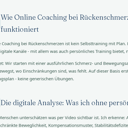
Wie Online Coaching bei Rückenschmerz
funktioniert
 Coaching bei Rückenschmerzen ist kein Selbsttraining mit Plan. E
igitale Kanäle - mit allem was auch persönliches Training bietet, nu
t: Wir starten mit einer ausführlichen Schmerz- und Bewegungsa
ewegst, wo Einschränkungen sind, was fehlt. Auf dieser Basis erst
ngsplan - keine generischen Übungen.
Die digitale Analyse: Was ich ohne pers
Menschen unterschätzen was per Video sichtbar ist. Ich erkenne
chränkte Beweglichkeit, Kompensationsmuster, Stabilitätsdefizite.